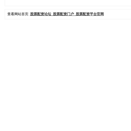
查看网站首页:
股票配资论坛_股票配资门户_股票配资平台官网