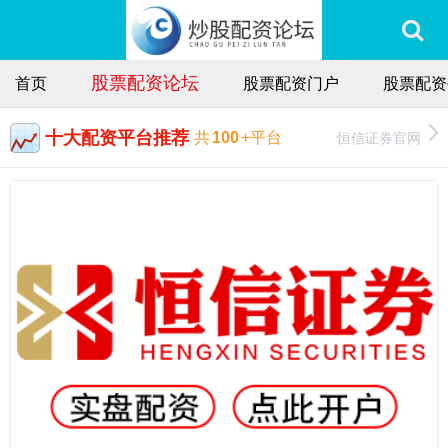
股票配资论坛
首页
股票配资门户
股票配资
十大配资平台推荐
恒信证券官网
共
100
+平台