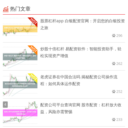
热门文章
股票杠杆app 白银配资官网：开启您的白银投资
之旅
296
炒股十倍杠杆 易配资软件：智能投资助手，轻
松实现资产增值
262
老虎证券在中国合法吗 揭秘配资公司操作流
程：如何具体运作配资
252
4
配资公司平台查询官网 股市配资：杠杆放大收
益，风险亦需警惕
233