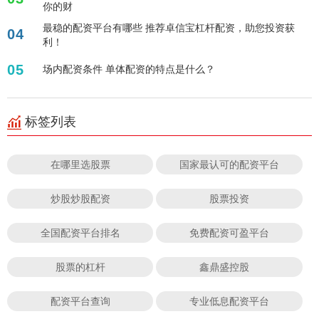
你的财
最稳的配资平台有哪些 推荐卓信宝杠杆配资，助您投资获
04
利！
05
场内配资条件 单体配资的特点是什么？
标签列表
在哪里选股票
国家最认可的配资平台
炒股炒股配资
股票投资
全国配资平台排名
免费配资可盈平台
股票的杠杆
鑫鼎盛控股
配资平台查询
专业低息配资平台