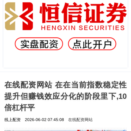
在线配资网站 在在当前指数稳定性
提升但赚钱效应分化的阶段里下,10
倍杠杆平
在线配资网站
线上配资
2026-06-02 07:45:08