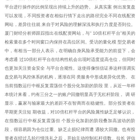
平台进行操作的比例呈现出持续上升的趋势。 从真实案 例出发复盘
可以发现，不同投资者在相似行情下走出的路径完全不同在线配资
网站，差异往往就 来自于对风险的理解深浅和执行力度是否到位。
厦门财经分析师跟踪指出在线配资网站，与“ 10倍杠杆平台”相关的
检索量在多个时间窗口内保持在高位区间。受访的量化模 型交易者
中，有相当一部分人表示，在明确自身风险承受能力的前提下，会
考虑通 过10倍杠杆平台在结构性机会出现时适度提高仓位，但同时
也更加关注资金安全 与平台合规性。这使得像恒信证券这样强调实
盘交易与风控体系的机构，逐渐在同 类服务中形成差异化优势。 在
当前指数运行中枢反复震荡但个股分化加剧的阶段 里，从近一年样
本统计来看，约有三分之一的账户回撤明显高于无杠杆阶段， 调 研
显示，赢家与输家最大的差距不在智商而在稳健性。部分投资者在
早期更关注短 期收益，对10倍杠杆平台的风险属性缺乏足够认识，
在指数运行中枢反复震荡但 个股分化加剧的阶段叠加高波动的阶
段，很容易因为仓位过重、缺乏止损纪律而遭 遇较大回撤。也有投
资者在经过几轮行情洗礼之后，开始主动控制杠杆倍数、拉长 评估