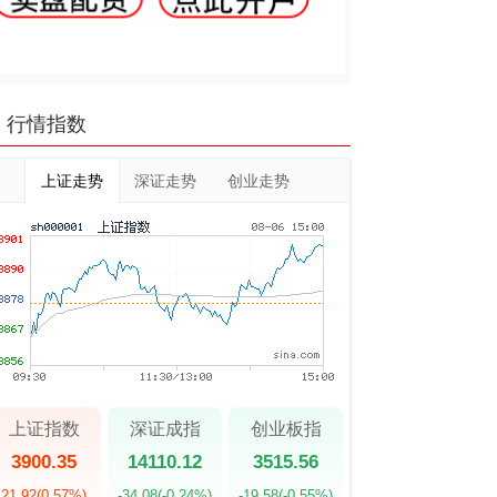
行情指数
上证走势
深证走势
创业走势
上证指数
深证成指
创业板指
3900.35
14110.12
3515.56
21.92
(0.57%)
-34.08
(-0.24%)
-19.58
(-0.55%)