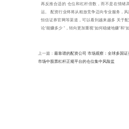
再反推合适的 仓位和杠杆倍数，而不是在情绪
运。 配资行业终将从粗放竞争迈向专业服务，风
恒信证券官网等渠道，可以看到越来越多 关于
论“能赚多少 ”，转向更加重视“如何稳健地赚”和“
最靠谱的配资公司 市场观察：全球多国证
上一篇：
市场中股票杠杆正规平台的仓位集中风险监