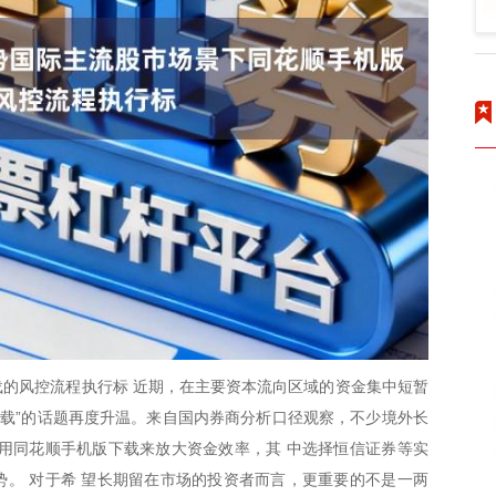
的风控流程执行标 近期，在主要资本流向区域的资金集中短暂
下载”的话题再度升温。来自国内券商分析口径观察，不少境外长
用同花顺手机版下载来放大资金效率，其 中选择恒信证券等实
。 对于希 望长期留在市场的投资者而言，更重要的不是一两