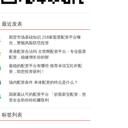
最近发表
期货市场基础知识 258家股票配资平台曝
1
光，警惕风险防范投资
香港配资合法吗 古营网配资平台：专业股票
2
配资，稳健增长你的财
最稳的配资平台有哪些 推荐卓信宝杠杆配
3
资，助您投资获利！
4
场内配资条件 单体配资的特点是什么？
国家最认可的配资平台 「炒股新玺配资：垫
5
资全会助你轻松赚取利
标签列表