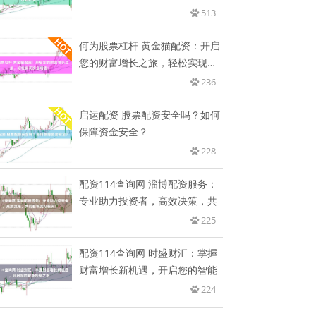
513
何为股票杠杆 黄金猫配资：开启
您的财富增长之旅，轻松实现资
金
236
启运配资 股票配资安全吗？如何
保障资金安全？
228
配资114查询网 淄博配资服务：
专业助力投资者，高效决策，共
225
配资114查询网 时盛财汇：掌握
财富增长新机遇，开启您的智能
224