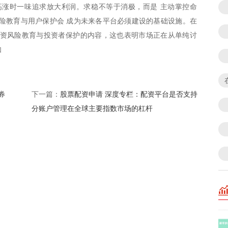
高涨时一味追求放大利润。求稳不等于消极，而是 主动掌控命
险教育与用户保护会 成为未来各平台必须建设的基础设施。在
配资风险教育与投资者保护的内容，这也表明市场正在从单纯讨
如
券
股票配资申请 深度专栏：配资平台是否支持
下一篇：
分账户管理在全球主要指数市场的杠杆