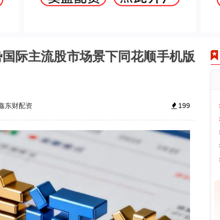
势国际主流股市场景下同花顺手机版
鑫东财配资
199