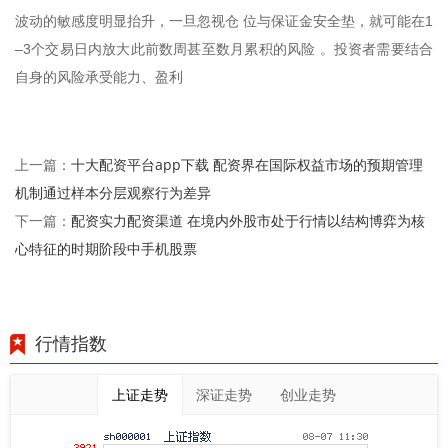
波动的敏感度明显抬升，一旦忽视仓 位与保证金安全垫，就可能在1
–3个交易日内放大此前数周甚至数月累积的风险 。投资者需要结合
自身的风险承受能力、盈利
十大配资平台app下载 配资界在国际权益市场的预期管理
上一篇：
机制通过样本分层观察行为差异
配资实力配资渠道 在境内外股市处于行情以结构博弈为核
下一篇：
心特征的时期阶段中手机股票
行情指数
上证走势
深证走势
创业走势