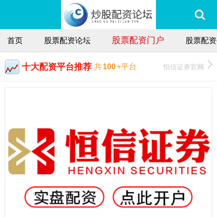
股票配资门户
首页
股票配资论坛
股票配资
十大配资平台推荐
恒信证券官网
共
100
+平台