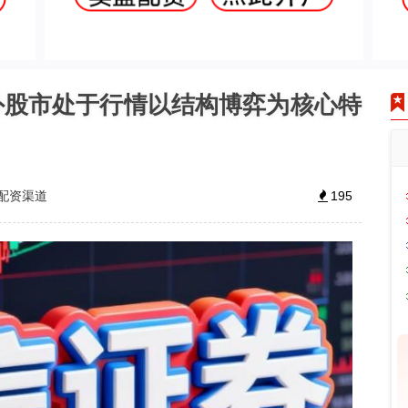
外股市处于行情以结构博弈为核心特
配资渠道
195