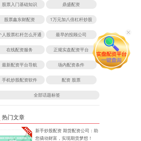
股票入门基础知识
鼎盛配资
股票鑫东财配资
1万元加八倍杠杆炒股
个人股票杠杆怎么开通
最早的投顾公司
在线配资服务
正规实盘配资平台
最新配资平台导航
场内配资条件
手机炒股配资软件
配资 股票
全部话题标签
热门文章
新手炒股配资 期货配资公司：助
您撬动财富，实现期货梦想！