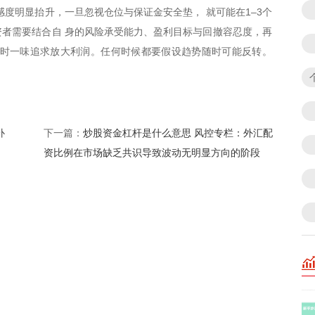
感度明显抬升，一旦忽视仓位与保证金安全垫， 就可能在1–3个
者需要结合自 身的风险承受能力、盈利目标与回撤容忍度，再
涨时一味追求放大利润。任何时候都要假设趋势随时可能反转。
补
炒股资金杠杆是什么意思 风控专栏：外汇配
下一篇：
资比例在市场缺乏共识导致波动无明显方向的阶段