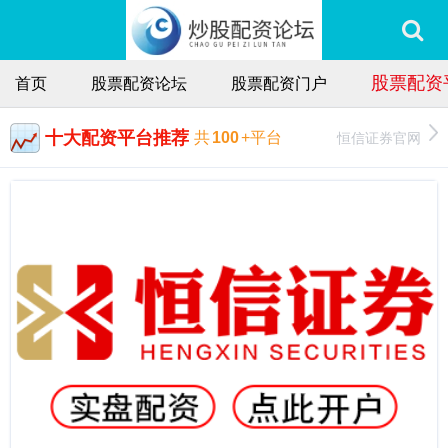
股票配资
首页
股票配资论坛
股票配资门户
十大配资平台推荐
恒信证券官网
共
100
+平台