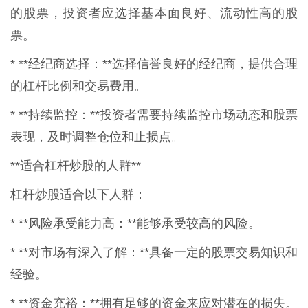
的股票，投资者应选择基本面良好、流动性高的股
票。
* **经纪商选择：**选择信誉良好的经纪商，提供合理
的杠杆比例和交易费用。
* **持续监控：**投资者需要持续监控市场动态和股票
表现，及时调整仓位和止损点。
**适合杠杆炒股的人群**
杠杆炒股适合以下人群：
* **风险承受能力高：**能够承受较高的风险。
* **对市场有深入了解：**具备一定的股票交易知识和
经验。
* **资金充裕：**拥有足够的资金来应对潜在的损失。