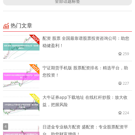
全部话题标签
热门文章
配资 股票 全国最靠谱股票投资咨询公司：助您
稳健盈利！
259
宁证期货手机版 股票配资排名：精选平台，助
您投资！
227
大牛证券app下载地址 在线杠杆炒股：放大收
益，把握风险
224
4
日进金专业杨方配资 盛配资：专业股票配资平
台，助您财富增值！