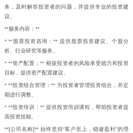
务，及时解答投资者的问题，并提供专业的投资建
议。
**服务内容：**
* **股票投资咨询：** 提供股票投资建议、个股分
析、行业研究等服务。
* **资产配置：** 根据投资者的风险承受能力和投资
目标，提供资产配置建议。
* **投资组合管理：** 为投资者管理投资组合，并定
期进行调整。
* **投资培训：** 提供投资培训课程，帮助投资者提
高投资技能。
**[公司名称]** 始终坚持“客户至上，稳健盈利”的理