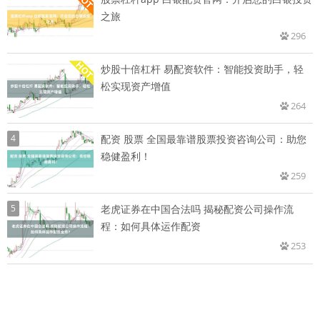
之旅
296
炒股十倍杠杆 易配资软件：智能投资助手，轻
松实现资产增值
264
4
配资 股票 全国最靠谱股票投资咨询公司：助您
稳健盈利！
259
5
老虎证券在中国合法吗 揭秘配资公司操作流
程：如何具体运作配资
253