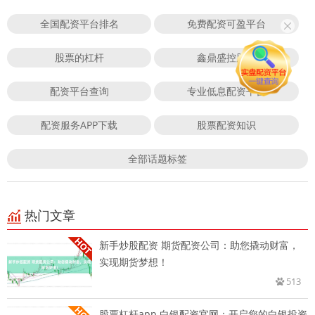
全国配资平台排名
免费配资可盈平台
股票的杠杆
鑫鼎盛控股
配资平台查询
专业低息配资平台
配资服务APP下载
股票配资知识
全部话题标签
热门文章
新手炒股配资 期货配资公司：助您撬动财富，
实现期货梦想！
513
股票杠杆app 白银配资官网：开启您的白银投资