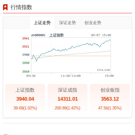
行情指数
上证走势
深证走势
创业走势
上证指数
深证成指
创业板指
3940.04
14311.01
3563.12
39.69
(1.02%)
200.89
(1.42%)
47.56
(1.35%)