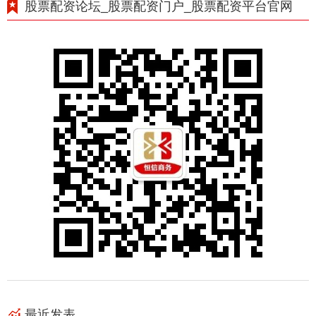
股票配资论坛_股票配资门户_股票配资平台官网
最近发表