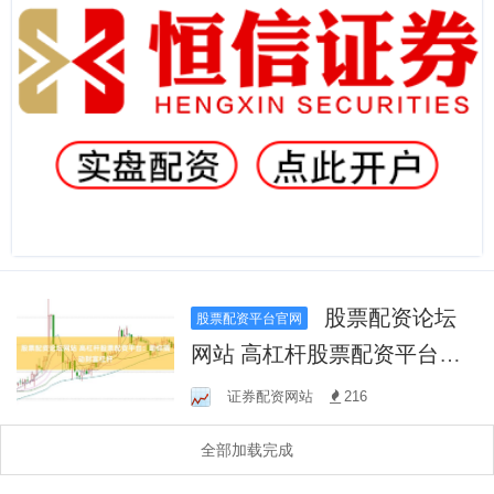
股票配资论坛
股票配资平台官网
网站 高杠杆股票配资平台：
助你撬动财富杠杆
证券配资网站
216
全部加载完成