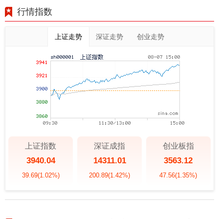
行情指数
上证走势
深证走势
创业走势
上证指数
深证成指
创业板指
3940.04
14311.01
3563.12
39.69
(1.02%)
200.89
(1.42%)
47.56
(1.35%)