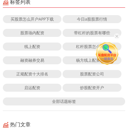
标签列表
买股票怎么开户APP下载
今日a股股票行情
股票场内配资
带杠杆的股票有哪些
线上配资
杠杆股票怎么开通
融资融券交易
杨方线上配资股票
正规配资十大排名
股票配资公司
启运配资
炒股配资开户
全部话题标签
热门文章