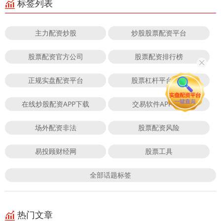
标签列表
主力配资炒股
炒股股票配资平台
股票配资官方公司
股票配资排行榜
正规实盘配资平台
股票杠杆平台排行
在线炒股配资APP下载
交易软件APP下载
场外配资非法
股票配资风险
易投顾财经网
股票工具
全部话题标签
热门文章