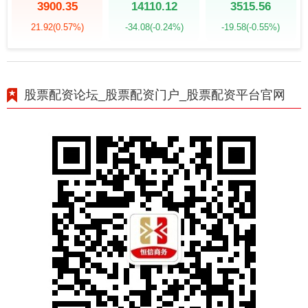
3900.35
14110.12
3515.56
21.92
(0.57%)
-34.08
(-0.24%)
-19.58
(-0.55%)
股票配资论坛_股票配资门户_股票配资平台官网