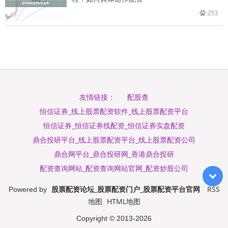
253
配股查
友情链接：
恒信证券_线上股票配资软件_线上股票配资平台
恒信证券_恒信证券线配资_恒信证券实盘配资
鼎合投研平台_线上股票配资平台_线上股票配资公司
鼎合网平台_鼎合投研网_香港鼎合投研
配资查询网站_配资查询网站官网_配资炒股公司
股票配资论坛_股票配资门户_股票配资平台官网
RSS
Powered by
地图
HTML地图
Copyright
© 2013-2026