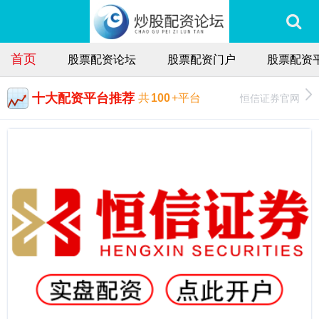
首页
股票配资论坛
股票配资门户
股票配资
十大配资平台推荐
恒信证券官网
共
100
+平台