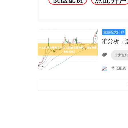
股票配资门户
准分析，
十大杠
华亿配资