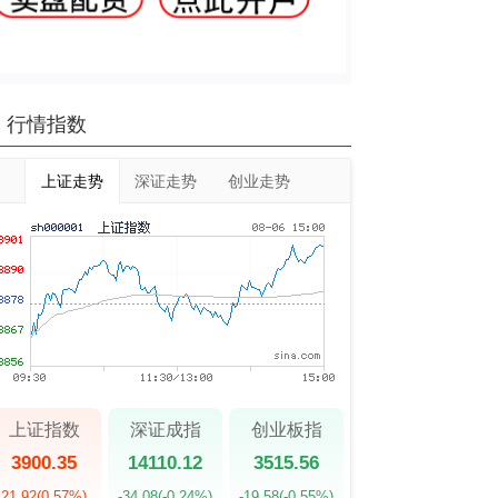
行情指数
上证走势
深证走势
创业走势
上证指数
深证成指
创业板指
3900.35
14110.12
3515.56
21.92
(0.57%)
-34.08
(-0.24%)
-19.58
(-0.55%)