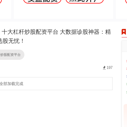
十大杠杆炒股配资平台 大数据诊股神器：精
选股无忧！
杆炒股配资平台
197
全部加载完成