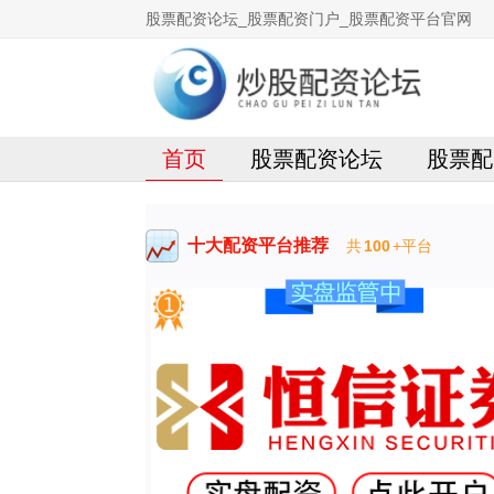
股票配资论坛_股票配资门户_股票配资平台官网
首页
股票配资论坛
股票配
十大配资平台推荐
共
100
+平台