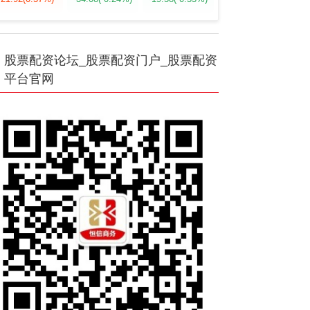
股票配资论坛_股票配资门户_股票配资
平台官网