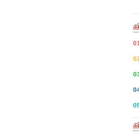
0
0
0
0
0