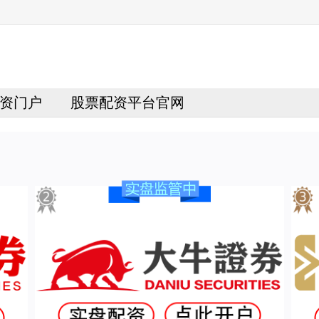
资门户
股票配资平台官网