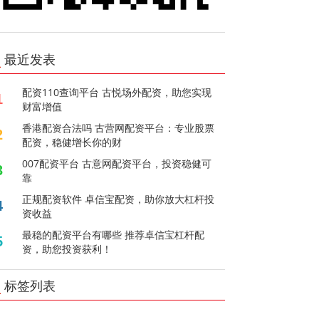
最近发表
配资110查询平台 古悦场外配资，助您实现
1
财富增值
香港配资合法吗 古营网配资平台：专业股票
2
配资，稳健增长你的财
007配资平台 古意网配资平台，投资稳健可
3
靠
正规配资软件 卓信宝配资，助你放大杠杆投
4
资收益
最稳的配资平台有哪些 推荐卓信宝杠杆配
5
资，助您投资获利！
标签列表