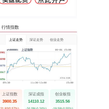
行情指数
上证走势
深证走势
创业走势
上证指数
深证成指
创业板指
3900.35
14110.12
3515.56
21.92
(0.57%)
-34.08
(-0.24%)
-19.58
(-0.55%)