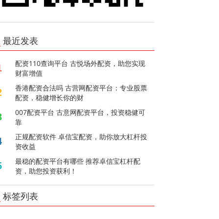
最近发表
配资110查询平台 古悦场外配资，助您实现
1
财富增值
香港配资合法吗 古营网配资平台：专业股票
2
配资，稳健增长你的财
007配资平台 古意网配资平台，投资稳健可
3
靠
正规配资软件 卓信宝配资，助你放大杠杆投
4
资收益
最稳的配资平台有哪些 推荐卓信宝杠杆配
5
资，助您投资获利！
标签列表