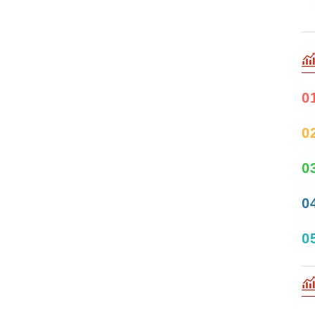
0
0
0
0
0