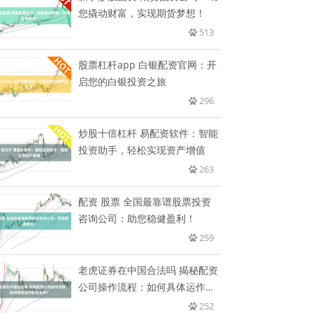
您撬动财富，实现期货梦想！
513
股票杠杆app 白银配资官网：开
启您的白银投资之旅
296
炒股十倍杠杆 易配资软件：智能
投资助手，轻松实现资产增值
263
配资 股票 全国最靠谱股票投资
咨询公司：助您稳健盈利！
259
老虎证券在中国合法吗 揭秘配资
公司操作流程：如何具体运作配
资
252